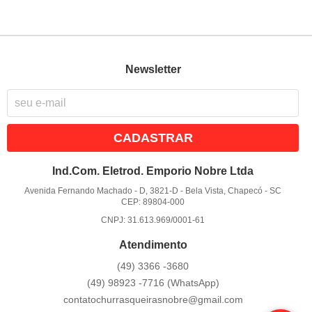
Newsletter
CADASTRAR
Ind.Com. Eletrod. Emporio Nobre Ltda
Avenida Fernando Machado - D, 3821-D
-
Bela Vista, Chapecó
-
SC
CEP: 89804-000
CNPJ: 31.613.969/0001-61
Atendimento
(49)
3366 -3680
(49)
98923 -7716
(WhatsApp)
contatochurrasqueirasnobre@gmail.com