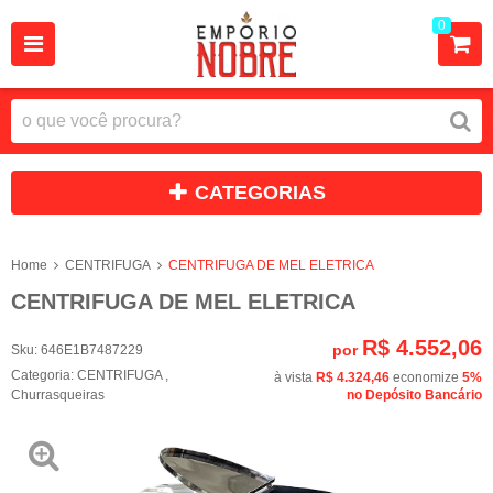
0
CATEGORIAS
Home
CENTRIFUGA
CENTRIFUGA DE MEL ELETRICA
CENTRIFUGA DE MEL ELETRICA
R$ 4.552,06
por
Sku:
646E1B7487229
Categoria:
CENTRIFUGA
,
à vista
R$ 4.324,46
economize
5%
Churrasqueiras
no Depósito Bancário