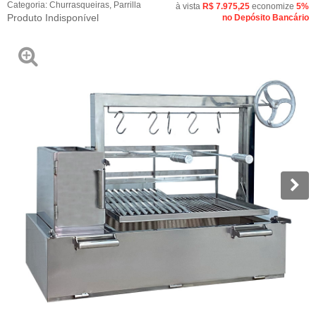
Categoria:
Churrasqueiras
,
Parrilla
à vista
R$ 7.975,25
economize
5%
Produto Indisponível
no Depósito Bancário