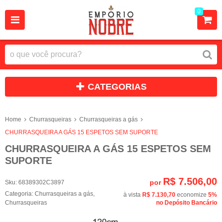
0
CATEGORIAS
Home
Churrasqueiras
Churrasqueiras a gás
CHURRASQUEIRA A GÁS 15 ESPETOS SEM SUPORTE
CHURRASQUEIRA A GÁS 15 ESPETOS SEM
SUPORTE
R$ 7.506,00
por
Sku:
68389302C3897
Categoria:
Churrasqueiras a gás
,
à vista
R$ 7.130,70
economize
5%
Churrasqueiras
no Depósito Bancário