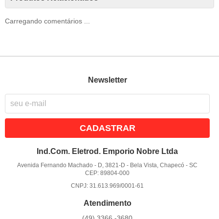
Carregando comentários ...
Newsletter
CADASTRAR
Ind.Com. Eletrod. Emporio Nobre Ltda
Avenida Fernando Machado - D, 3821-D
-
Bela Vista, Chapecó
-
SC
CEP: 89804-000
CNPJ: 31.613.969/0001-61
Atendimento
(49)
3366 -3680