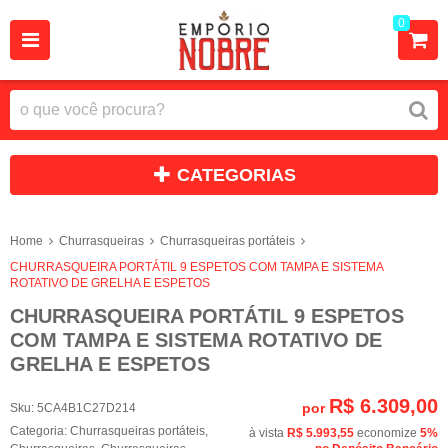
0
CATEGORIAS
Home
Churrasqueiras
Churrasqueiras portáteis
CHURRASQUEIRA PORTÁTIL 9 ESPETOS COM TAMPA E SISTEMA
ROTATIVO DE GRELHA E ESPETOS
CHURRASQUEIRA PORTÁTIL 9 ESPETOS
COM TAMPA E SISTEMA ROTATIVO DE
GRELHA E ESPETOS
R$ 6.309,00
por
Sku:
5CA4B1C27D214
Categoria:
Churrasqueiras portáteis
,
à vista
R$ 5.993,55
economize
5%