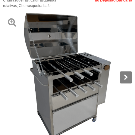
Churrasqueiras
,
Churrasqueiras
no Depósito Bancário
rotativas
,
Churrasqueira bafo