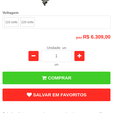
Voltagem
110 volts
220 volts
R$ 6.309,00
por
Unidade: un
un
COMPRAR
SALVAR EM FAVORITOS
Frete e Prazo