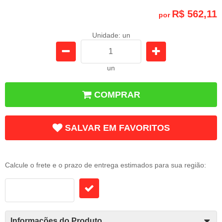
R$ 562,11
por
Unidade: un
un
COMPRAR
SALVAR EM FAVORITOS
Frete e Prazo
Calcule o frete e o prazo de entrega estimados para sua região:
Informações do Produto