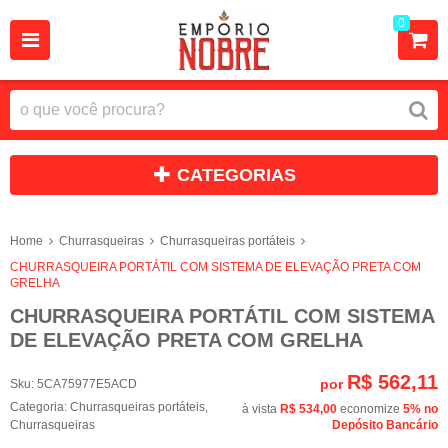
0
CATEGORIAS
Home
Churrasqueiras
Churrasqueiras portáteis
CHURRASQUEIRA PORTÁTIL COM SISTEMA DE ELEVAÇÃO PRETA COM
GRELHA
CHURRASQUEIRA PORTÁTIL COM SISTEMA
DE ELEVAÇÃO PRETA COM GRELHA
R$ 562,11
por
Sku:
5CA75977E5ACD
Categoria:
Churrasqueiras portáteis
,
à vista
R$ 534,00
economize
5%
no
Churrasqueiras
Depósito Bancário