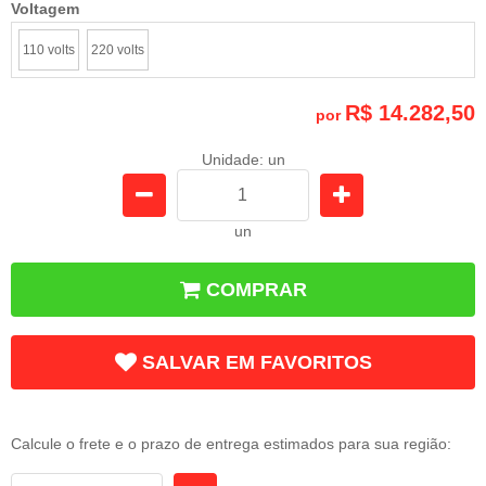
Voltagem
110 volts
220 volts
R$ 14.282,50
por
Unidade: un
un
COMPRAR
SALVAR EM FAVORITOS
Frete e Prazo
Calcule o frete e o prazo de entrega estimados para sua região: