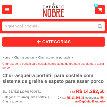
0
CATEGORIAS
Home
Churrasqueiras
Churrasqueiras portáteis
Churrasqueira portátil para costela com sistema de grelha e espeto para assar
porco
Churrasqueira portátil para costela com
sistema de grelha e espeto para assar porco
R$ 14.282,50
por
Sku:
5BAE251207667COST1
Categoria:
Churrasqueiras portáteis
,
à vista
R$ 13.568,38
economize
5%
Churrasqueiras
no Depósito Bancário