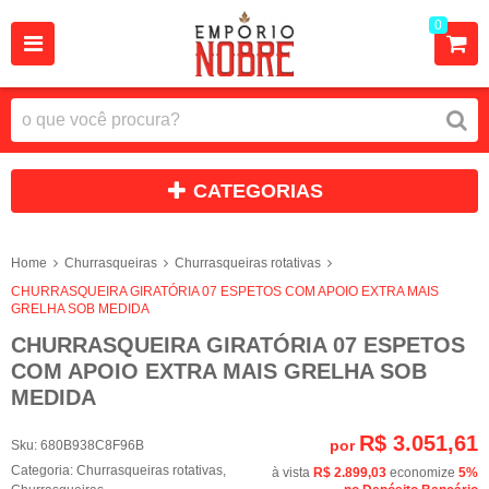
0
CATEGORIAS
Home
Churrasqueiras
Churrasqueiras rotativas
CHURRASQUEIRA GIRATÓRIA 07 ESPETOS COM APOIO EXTRA MAIS
GRELHA SOB MEDIDA
CHURRASQUEIRA GIRATÓRIA 07 ESPETOS
COM APOIO EXTRA MAIS GRELHA SOB
MEDIDA
R$ 3.051,61
por
Sku:
680B938C8F96B
Categoria:
Churrasqueiras rotativas
,
à vista
R$ 2.899,03
economize
5%