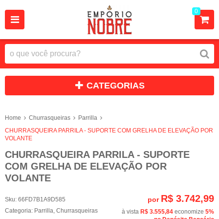
0
CATEGORIAS
Home
Churrasqueiras
Parrilla
CHURRASQUEIRA PARRILA - SUPORTE COM GRELHA DE ELEVAÇÃO POR
VOLANTE
CHURRASQUEIRA PARRILA - SUPORTE
COM GRELHA DE ELEVAÇÃO POR
VOLANTE
R$ 3.742,99
por
Sku:
66FD7B1A9D585
Categoria:
Parrilla
,
Churrasqueiras
à vista
R$ 3.555,84
economize
5%