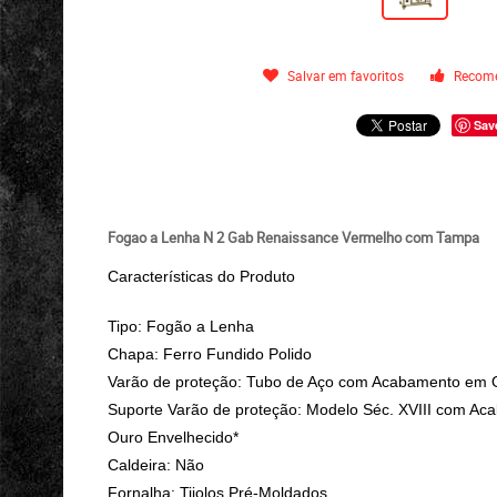
Salvar em favoritos
Recome
Sav
Fogao a Lenha N 2 Gab Renaissance Vermelho com Tampa
Características do Produto
Tipo: Fogão a Lenha
Chapa: Ferro Fundido Polido
Varão de proteção: Tubo de Aço com Acabamento em 
Suporte Varão de proteção: Modelo Séc. XVIII com A
Ouro Envelhecido*
Caldeira: Não
Fornalha: Tijolos Pré-Moldados