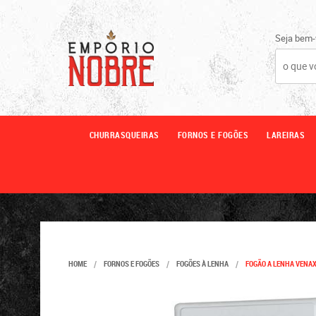
Seja bem-
CHURRASQUEIRAS
FORNOS E FOGÕES
LAREIRAS
HOME
FORNOS E FOGÕES
FOGÕES À LENHA
FOGÃO A LENHA VENAX