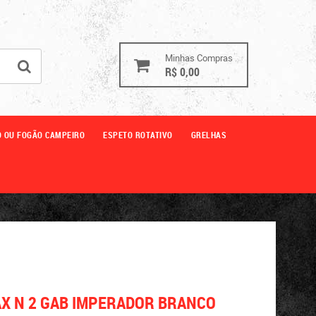
Minhas Compras
R$ 0,00
O OU FOGÃO CAMPEIRO
ESPETO ROTATIVO
GRELHAS
X N 2 GAB IMPERADOR BRANCO