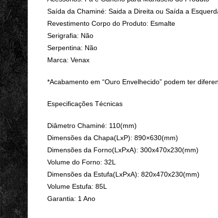
Saída da Chaminé: Saida a Direita ou Saída a Esquerda
Revestimento Corpo do Produto: Esmalte
Serigrafia: Não
Serpentina: Não
Marca: Venax
*Acabamento em “Ouro Envelhecido” podem ter diferen
Especificações Técnicas
Diâmetro Chaminé: 110(mm)
Dimensões da Chapa(LxP): 890×630(mm)
Dimensões da Forno(LxPxA): 300x470x230(mm)
Volume do Forno: 32L
Dimensões da Estufa(LxPxA): 820x470x230(mm)
Volume Estufa: 85L
Garantia: 1 Ano