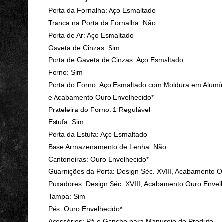
Porta da Fornalha: Aço Esmaltado
Tranca na Porta da Fornalha: Não
Porta de Ar: Aço Esmaltado
Gaveta de Cinzas: Sim
Porta de Gaveta de Cinzas: Aço Esmaltado
Forno: Sim
Porta do Forno: Aço Esmaltado com Moldura em Alumí
e Acabamento Ouro Envelhecido*
Prateleira do Forno: 1 Regulável
Estufa: Sim
Porta da Estufa: Aço Esmaltado
Base Armazenamento de Lenha: Não
Cantoneiras: Ouro Envelhecido*
Guarnições da Porta: Design Séc. XVIII, Acabamento O
Puxadores: Design Séc. XVIII, Acabamento Ouro Envel
Tampa: Sim
Pés: Ouro Envelhecido*
Acessórios: Pá e Gancho para Manuseio do Produto