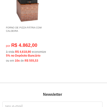
FORNO DE PIZZA PÁTRIA COM
CALDEIRA
R$ 4.862,00
por
à vista
R$ 4.618,90
economize
5%
no Depósito Bancário
ou em
10x
de
R$ 555,53
Newsletter