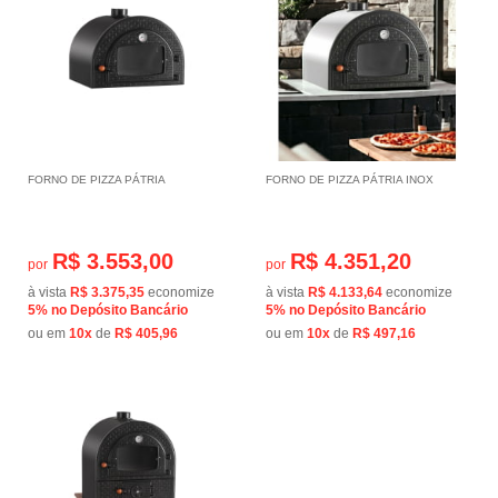
FORNO DE PIZZA PÁTRIA
FORNO DE PIZZA PÁTRIA INOX
R$ 3.553,00
R$ 4.351,20
por
por
à vista
R$ 3.375,35
economize
à vista
R$ 4.133,64
economize
5%
no Depósito Bancário
5%
no Depósito Bancário
ou em
10x
de
R$ 405,96
ou em
10x
de
R$ 497,16