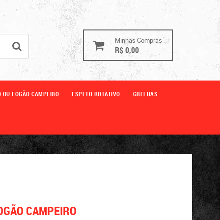
Minhas Compras
R$ 0,00
O OU FOGÃO CAMPEIRO
ESPETO ROTATIVO
GRELHAS
FOGÃO CAMPEIRO