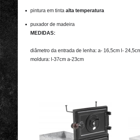
pintura em tinta
alta temperatura
puxador de madeira
MEDIDAS:
diâmetro da entrada de lenha: a- 16,5cm l- 24,5c
moldura: l-37cm a-23cm