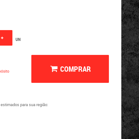
UN
COMPRAR
ósito
a estimados para sua região: