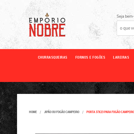
Seja bem-
CHURRASQUEIRAS
FORNOS E FOGÕES
LAREIRAS
HOME
JIPÃO OU FOGÃO CAMPEIRO
PORTA 37X23 PARA FOGÃO CAMPEIR