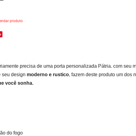
ndar produto
e
ariamente precisa de uma porta personalizada Pátria. com seu m
 seu design
moderno e rustico
, fazem deste produto um dos 
que você sonha.
ção do fogo