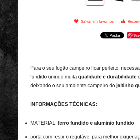
Salvar em favoritos
Recome
Sav
Para o seu fogão campeiro ficar perfeito, necess
fundido unindo muita
qualidade e durabilidade
e
deixando o seu ambiente campeiro do
jeitinho 
INFORMAÇÕES TÉCNICAS:
MATERIAL:
ferro fundido e alumínio fundido
porta com respiro regulável para melhor oxigena