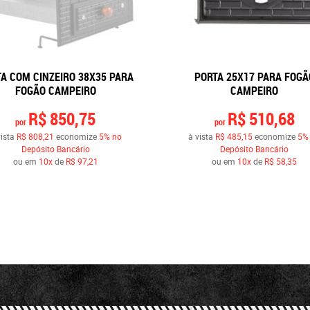
A COM CINZEIRO 38X35 PARA
PORTA 25X17 PARA FOGÃ
FOGÃO CAMPEIRO
CAMPEIRO
R$ 850,75
R$ 510,68
por
por
vista
R$ 808,21
economize
5%
no
à vista
R$ 485,15
economize
5%
Depósito Bancário
Depósito Bancário
ou em
10x
de
R$ 97,21
ou em
10x
de
R$ 58,35