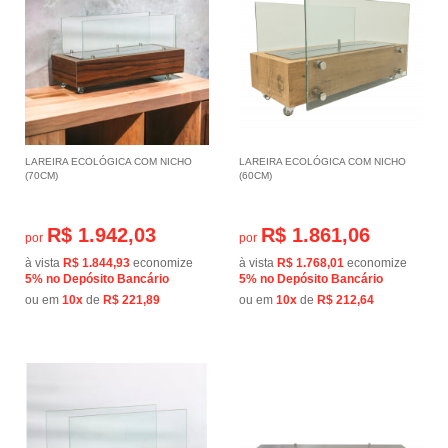
LAREIRA ECOLÓGICA COM NICHO
LAREIRA ECOLÓGICA COM NICHO
(70CM)
(60CM)
R$ 1.942,03
R$ 1.861,06
por
por
à vista
R$ 1.844,93
economize
à vista
R$ 1.768,01
economize
5%
no Depósito Bancário
5%
no Depósito Bancário
ou em
10x
de
R$ 221,89
ou em
10x
de
R$ 212,64