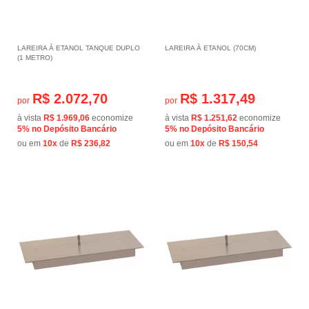
LAREIRA À ETANOL TANQUE DUPLO
LAREIRA À ETANOL (70CM)
(1 METRO)
R$ 2.072,70
R$ 1.317,49
por
por
à vista
R$ 1.969,06
economize
à vista
R$ 1.251,62
economize
5%
no Depósito Bancário
5%
no Depósito Bancário
ou em
10x
de
R$ 236,82
ou em
10x
de
R$ 150,54