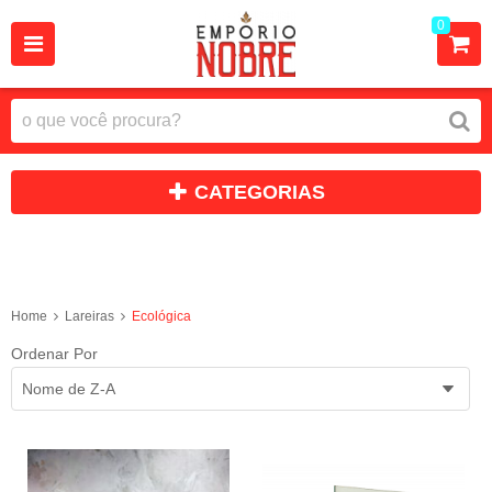
0
CATEGORIAS
Ecológica
Home
Lareiras
Ecológica
Ordenar Por
Nome de Z-A