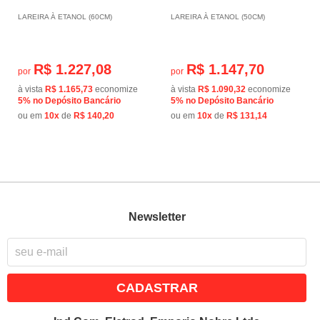
LAREIRA À ETANOL (60CM)
LAREIRA À ETANOL (50CM)
R$ 1.227,08
R$ 1.147,70
por
por
à vista
R$ 1.165,73
economize
à vista
R$ 1.090,32
economize
5%
no Depósito Bancário
5%
no Depósito Bancário
ou em
10x
de
R$ 140,20
ou em
10x
de
R$ 131,14
Newsletter
CADASTRAR