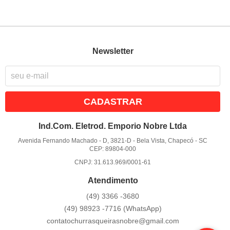
Newsletter
CADASTRAR
Ind.Com. Eletrod. Emporio Nobre Ltda
Avenida Fernando Machado - D, 3821-D
-
Bela Vista, Chapecó
-
SC
CEP: 89804-000
CNPJ: 31.613.969/0001-61
Atendimento
(49)
3366 -3680
(49)
98923 -7716
(WhatsApp)
contatochurrasqueirasnobre@gmail.com