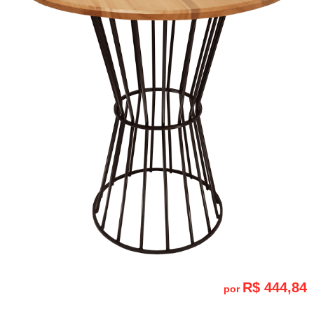
R$ 444,84
por