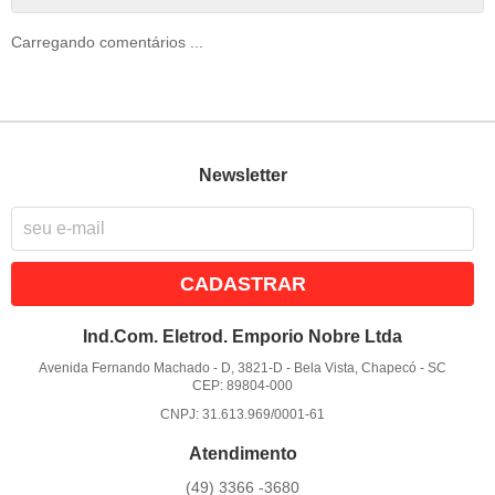
Carregando comentários ...
Newsletter
CADASTRAR
Ind.Com. Eletrod. Emporio Nobre Ltda
Avenida Fernando Machado - D, 3821-D
-
Bela Vista, Chapecó
-
SC
CEP: 89804-000
CNPJ: 31.613.969/0001-61
Atendimento
(49)
3366 -3680