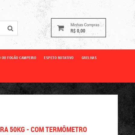
Minhas Compras
R$ 0,00
O OU FOGÃO CAMPEIRO
ESPETO ROTATIVO
GRELHAS
ARA 50KG - COM TERMÔMETRO