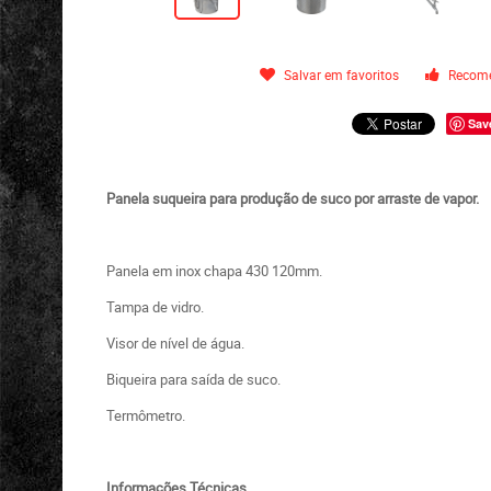
Salvar em favoritos
Recome
Sav
Panela suqueira para produção de suco por arraste de vapor.
Panela em inox chapa 430 120mm.
Tampa de vidro.
Visor de nível de água.
Biqueira para saída de suco.
Termômetro.
Informações Técnicas