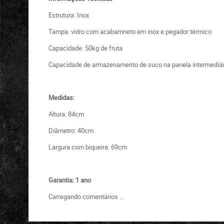
Estrutura: Inox
Tampa: vidro com acabamneto em inox e pegador térmico
Capacidade: 50kg de fruta
Capacidade de armazenamento de suco na panela intermediária
Medidas:
Altura: 84cm
Diâmetro: 40cm
Largura com biqueira: 69cm
Garantia: 1 ano
Carregando comentários ...