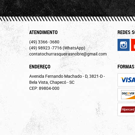
ATENDIMENTO
REDES S
(49)
3366 -3680
(49)
98923 -7716
(WhatsApp)
contatochurrasqueirasnobre@gmail.com
ENDEREÇO
FORMAS
Avenida Fernando Machado - D, 3821-D
-
Bela Vista, Chapecó
-
SC
CEP: 89804-000