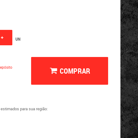
UN
epósito
COMPRAR
a estimados para sua região: