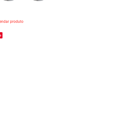
ndar produto
e